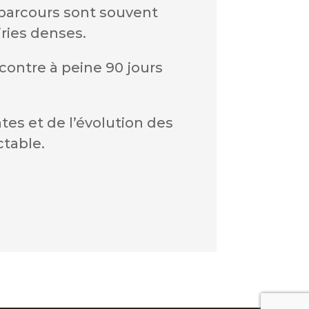
s parcours sont souvent
ries denses.
 contre à peine 90 jours
es et de l’évolution des
ctable.