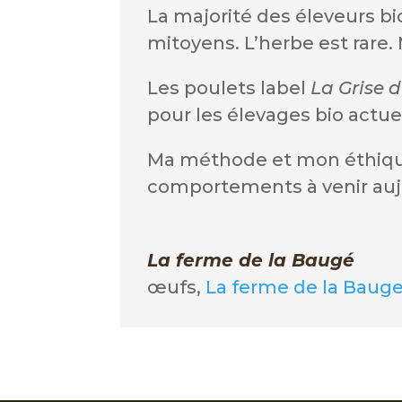
La majorité des éleveurs bi
mitoyens. L’herbe est rare
Les poulets label
La Grise 
pour les élevages bio actue
Ma méthode et mon éthique 
comportements à venir aujou
La ferme de la Baugé
œufs
,
La ferme de la Baug