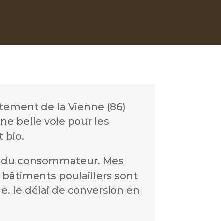
rtement de la Vienne (86)
une belle voie pour les
 bio.
 et du consommateur. Mes
bâtiments poulaillers sont
ge. le délai de conversion en