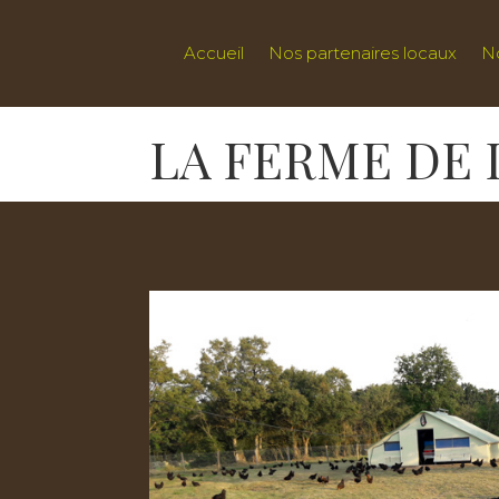
Accueil
Nos partenaires locaux
N
LA FERME DE 