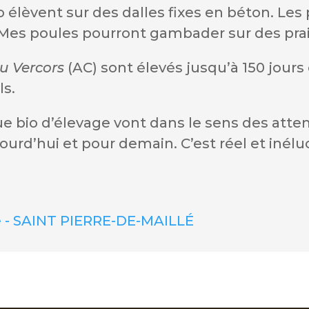
o élèvent sur des dalles fixes en béton. Le
. Mes poules pourront gambader sur des prai
du Vercors
(AC) sont élevés jusqu’à 150 jours
ls.
bio d’élevage vont dans le sens des attent
rd’hui et pour demain. C’est réel et inélu
e - SAINT PIERRE-DE-MAILLÉ