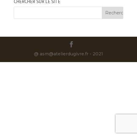
CHERCHER SUR LE SITE
@ asm@atelierdugivre.fr - 2021