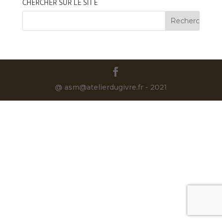
CHERCHER SUR LE SITE
@ asm@atelierdugivre.fr - 2021