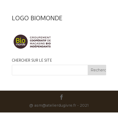
LOGO BIOMONDE
CHERCHER SUR LE SITE
@ asm@atelierdugivre.fr - 2021