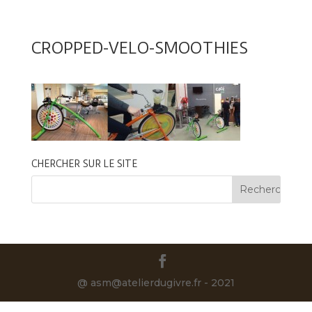
CROPPED-VELO-SMOOTHIES
CHERCHER SUR LE SITE
@ asm@atelierdugivre.fr - 2021